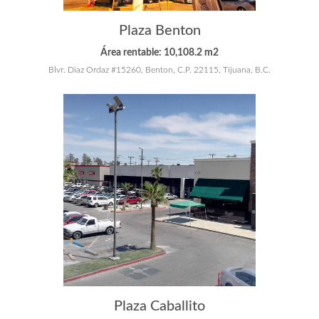
Plaza Benton
Área rentable: 10,108.2 m2
Blvr. Diaz Ordaz #15260, Benton, C.P. 22115, Tijuana, B.C.
Plaza Caballito