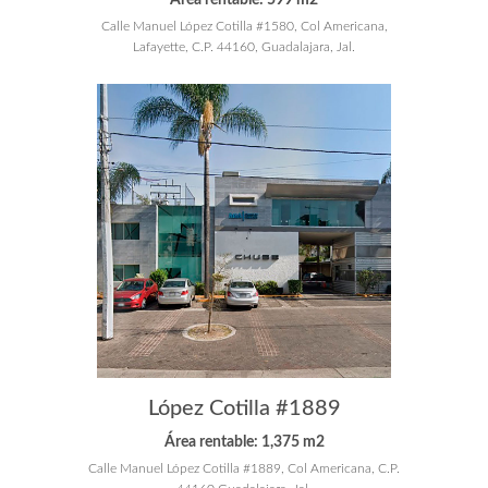
Calle Manuel López Cotilla #1580, Col Americana,
Lafayette, C.P. 44160, Guadalajara, Jal.
López Cotilla #1889
Área rentable: 1,375 m2
Calle Manuel López Cotilla #1889, Col Americana, C.P.