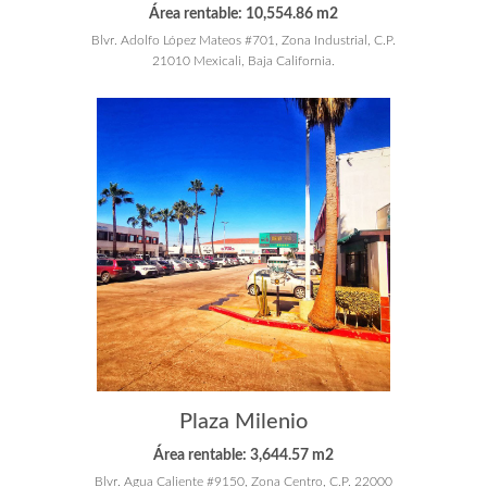
Área rentable: 10,554.86 m2
Blvr. Adolfo López Mateos #701, Zona Industrial, C.P.
21010 Mexicali, Baja California.
Plaza Milenio
Área rentable: 3,644.57 m2
Blvr. Agua Caliente #9150, Zona Centro, C.P. 22000