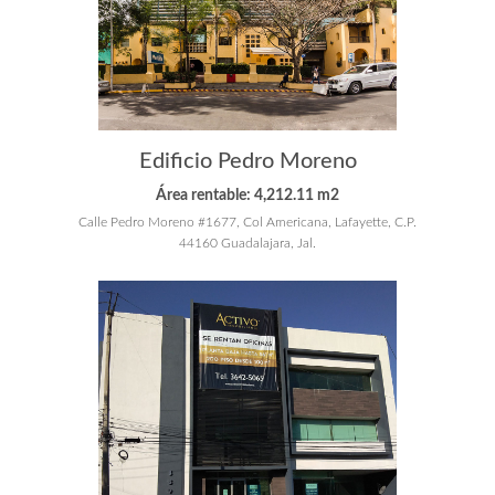
Edificio Pedro Moreno
Área rentable: 4,212.11 m2
Calle Pedro Moreno #1677, Col Americana, Lafayette, C.P.
44160 Guadalajara, Jal.