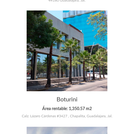
44160 Guadalajara, Jal.
Boturini
Área rentable: 1,350.57 m2
Calz. Lázaro Cárdenas #3427 , Chapalita, Guadalajara, Jal.