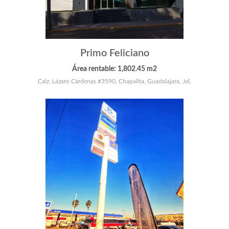
Primo Feliciano
Área rentable: 1,802.45 m2
Calz. Lázaro Cárdenas #3590, Chapalita, Guadalajara, Jal.