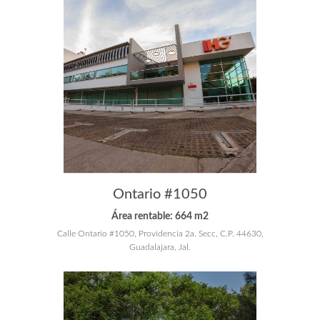
Ontario #1050
Área rentable: 664 m2
Calle Ontario #1050, Providencia 2a. Secc, C.P. 44630,
Guadalajara, Jal.