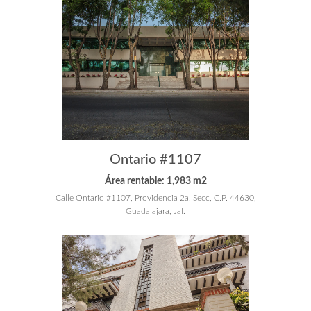
Ontario #1107
Área rentable: 1,983 m2
Calle Ontario #1107, Providencia 2a. Secc, C.P. 44630,
Guadalajara, Jal.