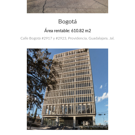
Bogotá
Área rentable: 610.82 m2
Calle Bogotá #2917 y #2923, Providencia, Guadalajara, Jal.